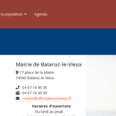
 la population
Agenda
Mairie de Balaruc-le-Vieux
17 place de la Mairie
34540 Balaruc-le-Vieux
: 04 67 18 40 00
: 04 67 18 40 09
:
mairie@ville-balaruclevieux.fr
Horaires d'ouverture
Du lundi au jeudi