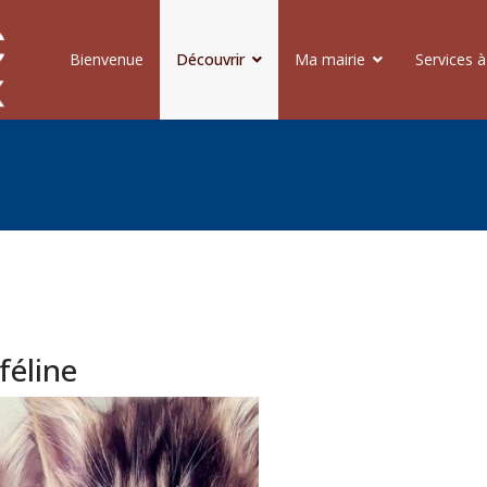
Bienvenue
Découvrir
Ma mairie
Services à
féline